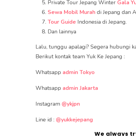
Private Tour Jepang Winter
Gala Y
Sewa Mobil Murah
di Jepang dan A
Tour Guide
Indonesia di Jepang.
Dan lainnya
Lalu, tunggu apalagi? Segera hubungi ka
Berikut kontak team Yuk Ke Jepang :
Whatsapp
admin Tokyo
Whatsapp
admin Jakarta
Instagram
@ykjpn
Line id :
@yukkejepang
We always tr