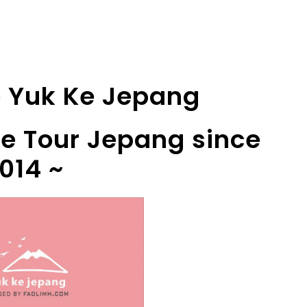
 Yuk Ke Jepang
te Tour Jepang since
014 ~