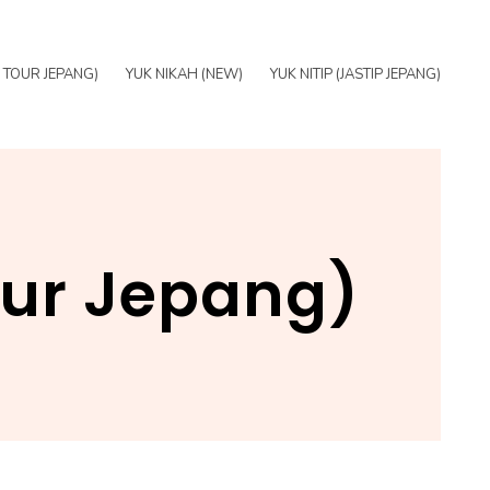
E TOUR JEPANG)
YUK NIKAH (NEW)
YUK NITIP (JASTIP JEPANG)
our Jepang)