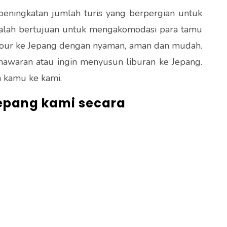
 peningkatan jumlah turis yang berpergian untuk
adalah bertujuan untuk mengakomodasi para tamu
tour ke Jepang dengan nyaman, aman dan mudah.
awaran atau ingin menyusun liburan ke Jepang.
n kamu ke kami.
Jepang kami secara