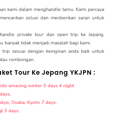
an kami dalam menghandle tamu. Kami percaya
mencarikan solusi dan menberikan saran untuk
andle private tour dan open trip ke Jepang.
au banyak tidak menjadi masalah bagi kami.
trip sesuai dengan keinginan anda baik untuk
 atau rombongan.
aket Tour Ke Jepang YKJPN :
do amazing winter 5 days 4 night
 days
.
okyo, Osaka, Kyoto 7 days.
i 3 days.