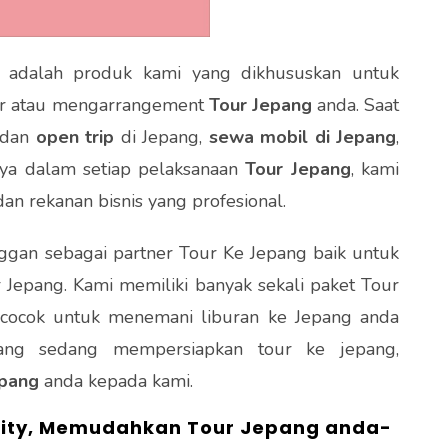
, adalah produk kami yang dikhususkan untuk
r atau mengarrangement
Tour Jepang
anda. Saat
dan
open trip
di Jepang,
sewa mobil di Jepang
,
nya dalam setiap pelaksanaan
Tour Jepang
, kami
n rekanan bisnis yang profesional.
ggan sebagai partner Tour Ke Jepang baik untuk
 Jepang. Kami memiliki banyak sekali paket Tour
 cocok untuk menemani liburan ke Jepang anda
ang sedang mempersiapkan tour ke jepang,
pang
anda kepada kami.
riority, Memudahkan Tour Jepang anda-