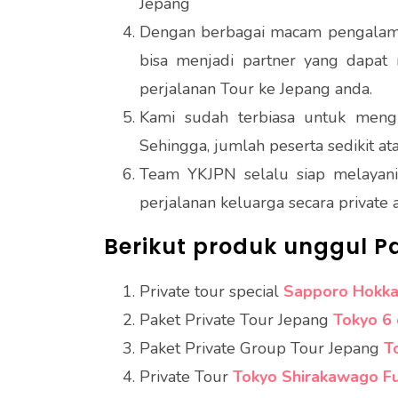
Jepang
Dengan berbagai macam pengalam
bisa menjadi partner yang dapat 
perjalanan Tour ke Jepang anda.
Kami sudah terbiasa untuk mengh
Sehingga, jumlah peserta sedikit at
Team YKJPN selalu siap melayani 
perjalanan keluarga secara private
Berikut produk unggul P
Private tour special
Sapporo Hokkai
Paket Private Tour Jepang
Tokyo 6
Paket Private Group Tour Jepang
T
Private Tour
Tokyo Shirakawago Fuj