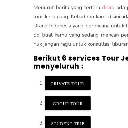
Menurut berita yang tertera
disini
, ada
tour ke Jepang. Kehadiran kami disini 
Orang Indonesia yang berencana untuk 
So, buat kamu yang sedang mencari pen
Yuk jangan ragu untuk konsultasi libura
Berikut 6 services Tour 
menyeluruh :
PRIVATE TOUR
GROUP TOUR
STUDENT TRIP