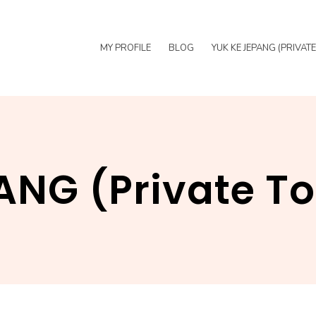
MY PROFILE
BLOG
YUK KE JEPANG (PRIVAT
ANG (Private T