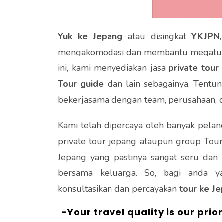
Yuk ke Jepang
atau disingkat
YKJPN
mengakomodasi dan membantu megatu
ini, kami menyediakan jasa
private tour
Tour guide
dan lain sebagainya. Tentu
bekerjasama dengan team, perusahaan, da
Kami telah dipercaya oleh banyak pelan
private tour jepang ataupun group Tour
Jepang yang pastinya sangat seru dan
bersama keluarga. So, bagi anda y
konsultasikan dan percayakan
tour ke
Je
-Your travel quality is our p