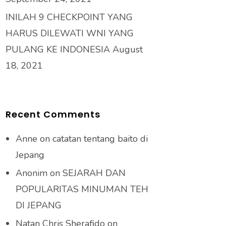
INILAH 9 CHECKPOINT YANG
HARUS DILEWATI WNI YANG
PULANG KE INDONESIA
August
18, 2021
Recent Comments
Anne
on
catatan tentang baito di
Jepang
Anonim
on
SEJARAH DAN
POPULARITAS MINUMAN TEH
DI JEPANG
Natan Chris Sherafido
on