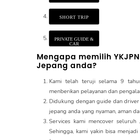
SHORT TRIP
PRIVATE GUIDE &
CAR
Mengapa memilih YKJPN 
Jepang anda?
Kami telah teruji selama 9 tah
menberikan pelayanan dan pengalam
Didukung dengan guide dan driver 
jepang anda yang nyaman, aman d
Services kami mencover seluruh 
Sehingga, kami yakin bisa menjadi