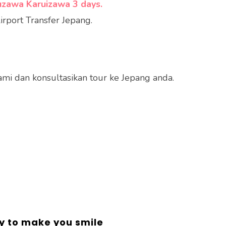
uzawa Karuizawa 3 days.
irport Transfer Jepang.
mi dan konsultasikan tour ke Jepang anda.
y to make you smile