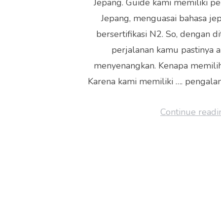
Jepang. Guide kami memiliki p
Jepang, menguasai bahasa je
bersertifikasi N2. So, dengan d
perjalanan kamu pastinya a
menyenangkan. Kenapa memilih
Karena kami memiliki …. pengala
Continue readi