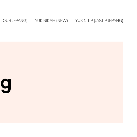
E TOUR JEPANG)
YUK NIKAH (NEW)
YUK NITIP (JASTIP JEPANG)
ng