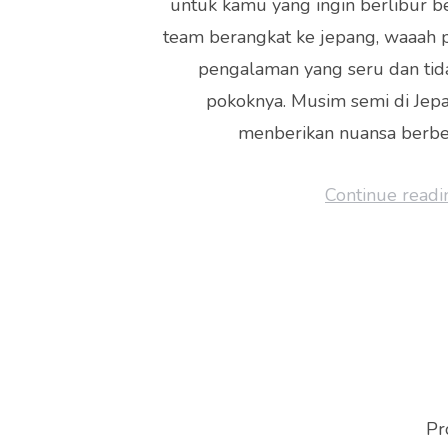
untuk kamu yang ingin berlibur b
team berangkat ke jepang, waaah p
pengalaman yang seru dan tid
pokoknya. Musim semi di Jepa
menberikan nuansa berbe
Continue readi
Pr