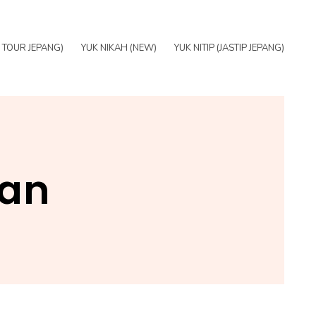
E TOUR JEPANG)
YUK NIKAH (NEW)
YUK NITIP (JASTIP JEPANG)
ran