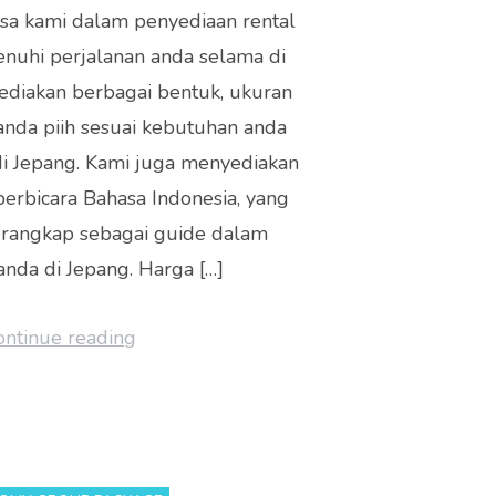
asa kami dalam penyediaan rental
A
nuhi perjalanan anda selama di
p
ediakan berbagai bentuk, ukuran
p
anda piih sesuai kebutuhan anda
di Jepang. Kami juga menyediakan
berbicara Bahasa Indonesia, yang
erangkap sebagai guide dalam
anda di Jepang. Harga […]
ontinue reading