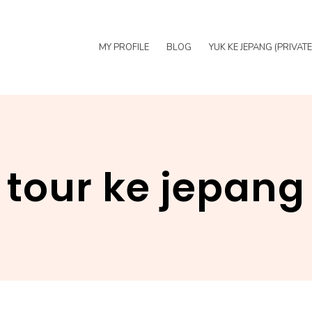
MY PROFILE
BLOG
YUK KE JEPANG (PRIVAT
tour ke jepang