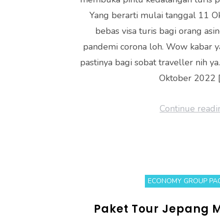
p
Yang berarti mulai tanggal 11 
bebas visa turis bagi orang asi
pandemi corona loh. Wow kabar ya
pastinya bagi sobat traveller nih y
Oktober 2022 [
Continue readi
ECONOMY GROUP PA
Paket Tour Jepang 