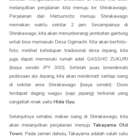
melanjutkan perjalanan kita menuju ke Shirakawago.
Perjalanan dari Matsumoto menuju Shirakawago
memakan waktu sekitar 2 jam. Sesampainya di
Shirakawago, kita akan menyeberangi jembatan gantung
untuk bisa memasuki Desa Ogimachi. Kita akan berfoto-
foto, melihat kehidupan tradisional desa Jepang, kita
juga dapat memasuki rumah adat GASSHO ZUKURI
(biaya sendiri JPY 300). Setelah puas bmenikmati
pedesaan ala Jepang, kita akan menikmati santap siang
di sekitar area Shirakawago (biaya sendiri). Disini
terdapat daging wagyu (sapi jepang) terkenal yang
sangatlah enak yaitu
Hida Gyu.
Selanjutnya sehabis makan siang di Shirakawago, kita
akan melanjutkan perjalanan menuju
Takayama Old
Town.
Pada zaman dahulu, Takayama adalah salah satu