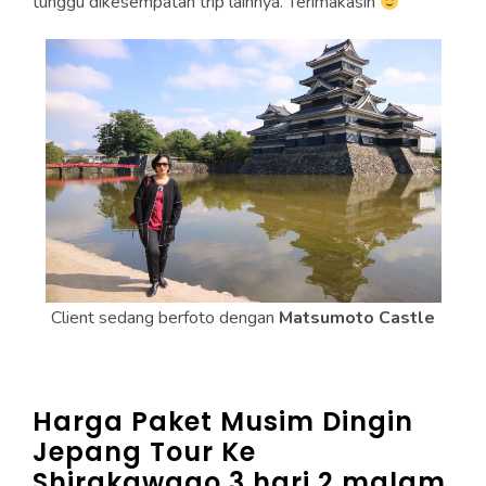
tunggu dikesempatan trip lainnya. Terimakasih
Client sedang berfoto dengan
Matsumoto Castle
Harga Paket Musim Dingin
Jepang Tour Ke
Shirakawago 3 hari 2 malam