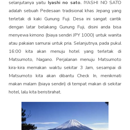
selanjutanya yaitu
Iyashi no sato.
IYASHI NO SATO
adalah sebuah Pedesaan tradisional khas Jepang yang
terletak di kaki Gunung Fuji. Desa ini sangat cantik
dengan latar belakang Gunung Fuji, disini anda bisa
menyewa kimono (biaya sendiri JPY 1000) untuk wanita
atau pakaian samurai untuk pria. Selanjutnya, pada pukul
16:00 kita akan menuju hotel yang terletak di
Matsumoto, Nagano. Perjalanan menuju Matsumoto
kira-kira memakan waktu sekitar 3 Jam, sesampai di
Matsumoto kita akan dibantu Check In, menikmati
makan malam (biaya sendiri) di tempat makan di sekitar
hotel, lalu kita beristirahat.