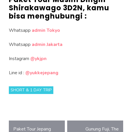
Shirakawago 3D2N, kamu
bisa menghubungi :
Whatsapp
admin Tokyo
Whatsapp
admin Jakarta
Instagram
@ykjpn
Line id :
@yukkejepang
SHORT & 1 DAY TRIP
Post
Paket Tour Jepang
Gunung Fuji, The