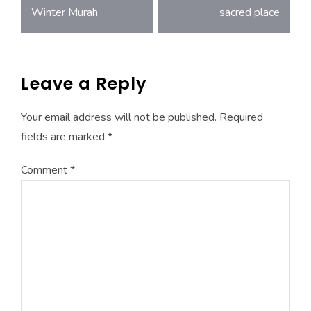
navigation
Winter Murah
sacred place
Leave a Reply
Your email address will not be published.
Required
fields are marked
*
Comment
*