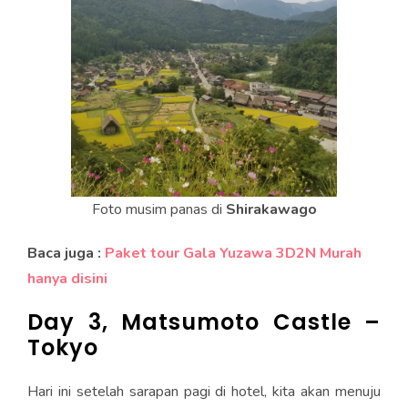
Foto musim panas di
Shirakawago
Baca juga :
Paket tour Gala Yuzawa 3D2N Murah
hanya disini
Day 3, Matsumoto Castle –
Tokyo
Hari ini setelah sarapan pagi di hotel, kita akan menuju