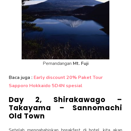
Pemandangan
Mt. Fuji
Baca juga :
Early discount 20% Paket Tour
Sapporo Hokkaido 5D4N spesial
Day 2, Shirakawago –
Takayama – Sannomachi
Old Town
Setelah mengahabiskan breakfast di hotel, kita akan