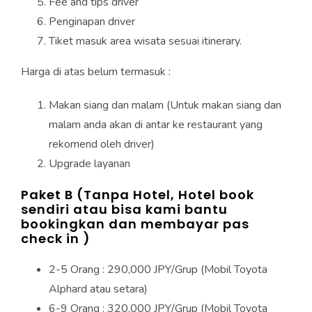
Fee and tips driver
Penginapan driver
Tiket masuk area wisata sesuai itinerary.
Harga di atas belum termasuk :
Makan siang dan malam (Untuk makan siang dan
malam anda akan di antar ke restaurant yang
rekomend oleh driver)
Upgrade layanan
Paket B (Tanpa Hotel, Hotel book
sendiri atau bisa kami bantu
bookingkan dan membayar pas
check in )
2-5 Orang : 290,000 JPY/Grup (Mobil Toyota
Alphard atau setara)
6-9 Orang : 320,000 JPY/Grup (Mobil Toyota