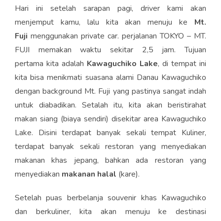
Hari ini setelah sarapan pagi, driver kami akan
menjemput kamu, lalu kita akan menuju ke
Mt.
Fuji
menggunakan private car. perjalanan TOKYO – MT.
FUJI memakan waktu sekitar 2,5 jam. Tujuan
pertama kita adalah
Kawaguchiko Lake
, di tempat ini
kita bisa menikmati suasana alami Danau Kawaguchiko
dengan background Mt. Fuji yang pastinya sangat indah
untuk diabadikan. Setalah itu, kita akan beristirahat
makan siang (biaya sendiri) disekitar area Kawaguchiko
Lake. Disini terdapat banyak sekali tempat Kuliner,
terdapat banyak sekali restoran yang menyediakan
makanan khas jepang, bahkan ada restoran yang
menyediakan
makanan halal
(kare).
Setelah puas berbelanja souvenir khas Kawaguchiko
dan berkuliner, kita akan menuju ke destinasi